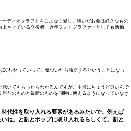
オーディオクラフトをこよなく愛し、稼いだお金は好きなもの
向上させている立役者。近年フォトグラファーとしても活動
も
DJ
もやっていって、気づいたら独立するということになっ
だ聴いてもらったらわかるんですが、本当にちょうど良いんで
０
年前のものと最新のものを同時に使えるようになっていなき
、時代性を取り入れる要素があるみたいで。例えば
良いね」と割とポップに取り入れるらしくて。割と