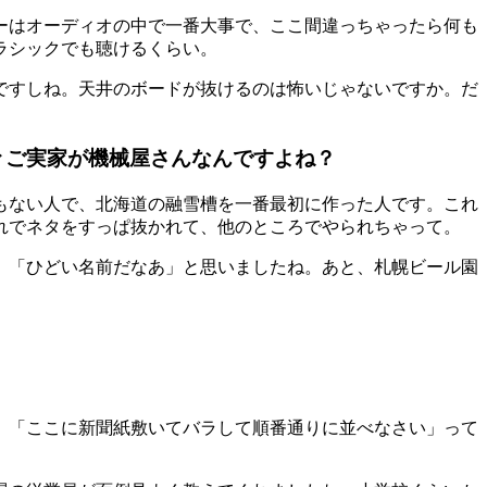
ーはオーディオの中で一番大事で、ここ間違っちゃったら何も
ラシックでも聴けるくらい。
ですしね。天井のボードが抜けるのは怖いじゃないですか。だ
々ご実家が機械屋さんなんですよね？
もない人で、北海道の融雪槽を一番最初に作った人です。これ
れでネタをすっぱ抜かれて、他のところでやられちゃって。
。「ひどい名前だなあ」と思いましたね。あと、札幌ビール園
、「ここに新聞紙敷いてバラして順番通りに並べなさい」って