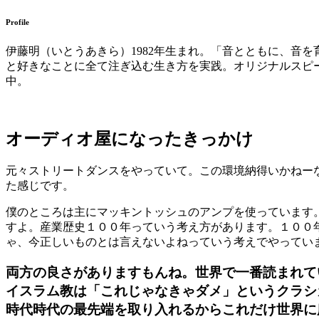
Profile
伊藤明（いとうあきら）
1982
年生まれ。「音とともに、音を
と好きなことに全て注ぎ込む生き方を実践。オリジナルスピ
中。
オーディオ屋になったきっかけ
元々ストリートダンスをやっていて。この環境納得いかねー
た感じです。
僕のところは主にマッキントッシュのアンプを使っています
すよ。産業歴史１００
年っていう考え方があります。１００
ゃ、今正しいものとは言えないよねっていう考えでやってい
両方の良さがありますもんね。世界で一番読まれて
イスラム教は「これじゃなきゃダメ」というクラシ
時代時代の最先端を取り入れるからこれだけ世界に