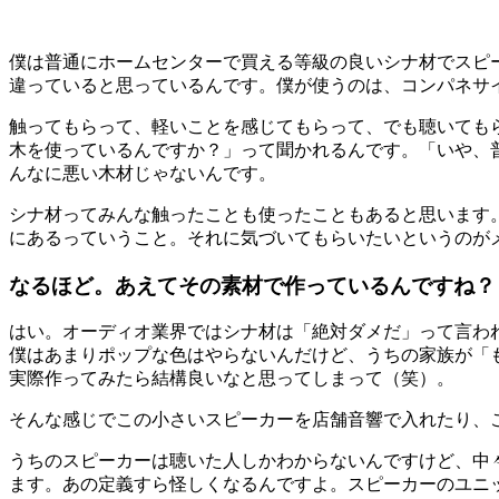
僕は普通にホームセンターで買える等級の良いシナ材でスピ
違っていると思っているんです。僕が使うのは、コンパネサ
触ってもらって、軽いことを感じてもらって、でも聴いても
木を使っているんですか？」って聞かれるんです。「いや、
んなに悪い木材じゃないんです。
シナ材ってみんな触ったことも使ったこともあると思います
にあるっていうこと。それに気づいてもらいたいというのが
なるほど。あえてその素材で作っているんですね？
はい。オーディオ業界ではシナ材は「絶対ダメだ」って言わ
僕はあまりポップな色はやらないんだけど、うちの家族が「
実際作ってみたら結構良いなと思ってしまって（笑）。
そんな感じでこの小さいスピーカーを店舗音響で入れたり、
うちのスピーカーは聴いた人しかわからないんですけど、中
ます。あの定義すら怪しくなるんですよ。スピーカーのユニ