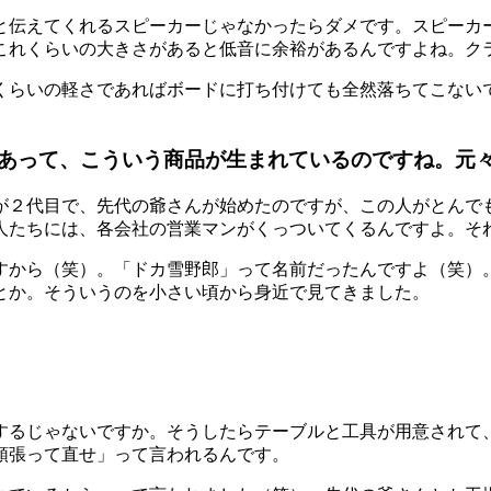
と伝えてくれるスピーカーじゃなかったらダメです。スピーカ
これくらいの大きさがあると低音に余裕があるんですよね。ク
くらいの軽さであればボードに打ち付けても全然落ちてこない
あって、こういう商品が生まれているのですね。元
が２代目で、先代の爺さんが始めたのですが、この人がとんで
人たちには、各会社の営業マンがくっついてくるんですよ。そ
すから（笑）。「ドカ雪野郎」って名前だったんですよ（笑）
とか。そういうのを小さい頃から身近で見てきました。
するじゃないですか。そうしたらテーブルと工具が用意されて
頑張って直せ」って言われるんです。