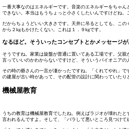
一番大事なのはエネルギーです。音楽のエネルギーをちゃん
できない。本当はもうちょっと小さくしたいんですけどね。
だからちょうどいい大きさです。天井に吊るとしても、この
から２
kg
もかけたくない。これは１．９kgです
。
なるほど。そういったコンセプトとかメッセージが
そうですね。家業は旋盤が普通に置いてある工場です。父親
言っていいのかわからないですけど、そういうパイオニアの
その時の爺さんの一言が凄かったですね。「くれてやれ」で
の建屋が古い時があって、その配管の設計に関わっていたり
機械屋教育
うちの教育は機械屋教育でしたね。例えばラジオが壊れたと
言われるんですよ。そして、「バラして悪いところ見つけて