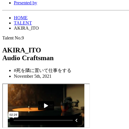
Presented by
HOME
TALENT
AKIRA_ITO
Talent No.9
AKIRA_ITO
Audio Craftsman
#死を隣に置いて仕事をする
November 5th, 2021