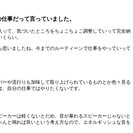
の仕事だって言っていました。
入って、気づいたところをちょこちょこ調整していって完全納
いくらい。
ら思いましたね。今までのルーティーンで仕事をやっていって
バーや流行りも加味して取り上げられているものとか色々見る
は、自分の仕事ではやりたくないです。
ピーカーは軽くないとだめ。音が暴れるスピーカーじゃないと
ゃんと鳴れば良いという考え方なので。エネルギッシュな音を