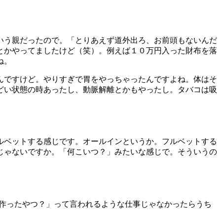
いう親だったので。「とりあえず道外出ろ、お前頭もないんだ
とかやってましたけど（笑）。例えば１０
万円入った財布を落
ね。
んですけど。やりすぎで胃をやっちゃったんですよね。体はそ
ど
い状態の時あったし、動脈解離とかもやったし。タバコは吸
。
ルベットする感じです。オールインというか。フルベットする
じゃないですか。「何こいつ？」みたいな感じで。そういうの
作ったやつ？」って言われるような仕事じゃなかったらうち