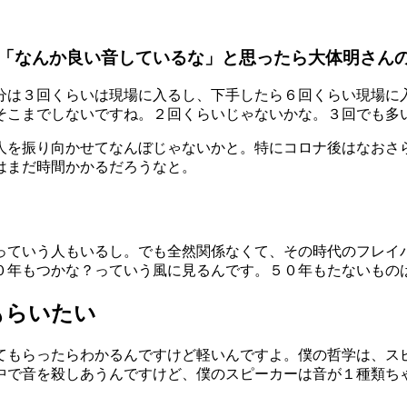
「なんか良い音しているな」と思ったら大体明さん
分は３回くらいは現場に入るし、下手したら６回くらい現場に
そこまでしないですね。２回くらいじゃないかな。３回でも多
人を振り向かせてなんぼじゃないかと。特にコロナ後はなおさ
はまだ時間かかるだろうなと。
っていう人もいるし。でも全然関係なくて、その時代のフレイ
０
年もつかな？っていう風に見るんです。５０
年もたないもの
もらいたい
てもらったらわかるんですけど軽いんですよ。僕の哲学は、ス
中で音を殺しあうんですけど、僕のスピーカーは音が１種類ち