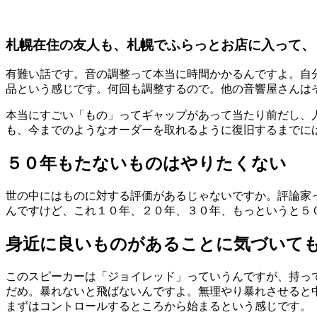
札幌在住の友人も、札幌でふらっとお店に入って、
有難い話です。音の調整って本当に時間かかるんですよ。自
品という感じです。何回も調整するので。
他の音響屋さんは
本当にすごい「もの」ってギャップがあって当たり前だし、
も、今までのようなオーダーを取れるように復旧するまでに
５０年もたないものはやりたくない
世の中にはものに対する評価があるじゃないですか。評論家
んですけど、これ１０
年、２０
年、３０
年、もっというと５
身近に良いものがあることに気づいて
このスピーカーは「ジョイレッド」っていうんですが、持っ
だめ。暴れないと飛ばないんですよ。無理やり暴れさせると
まずはコントロールするところから始まるという感じです。