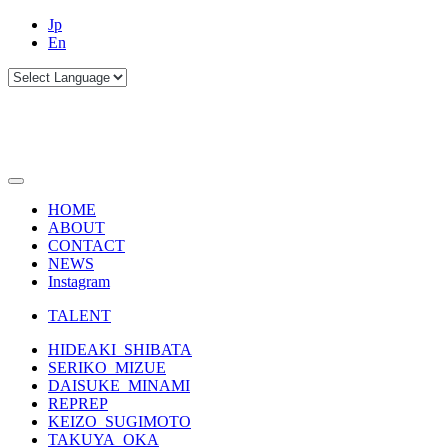
Jp
En
HOME
ABOUT
CONTACT
NEWS
Instagram
TALENT
HIDEAKI_SHIBATA
SERIKO_MIZUE
DAISUKE_MINAMI
REPREP
KEIZO_SUGIMOTO
TAKUYA_OKA