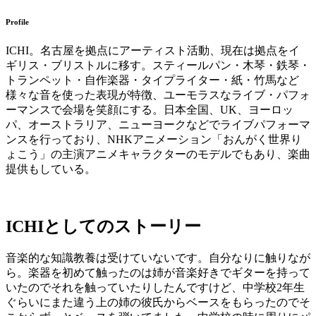
Profile
ICHI。名古屋を拠点にアーティスト活動、現在は拠点をイ
ギリス・ブリストルに移す。スティールパン・木琴・鉄琴・
トランペット・自作楽器・タイプライター・紙・竹馬など
様々な音を使った表現が特徴、ユーモラスなライブ・パフォ
ーマンスで会場を笑顔にする。日本全国、UK、ヨーロッ
パ、オーストラリア、ニューヨークなどでライブパフォーマ
ンスを行っており、NHKアニメーション「おんがく世界り
ょこう」の主演アニメキャラクターのモデルでもあり、楽曲
提供もしている。
ICHIとしてのストーリー
音楽的な知識教養は受けていないです。自分なりに触りなが
ら。楽器を初めて触ったのは姉が音楽好きでギターを持って
いたのでそれを触っていたりしたんですけど、中学校2年生
ぐらいにまた違う上の姉の彼氏からベースをもらったのでそ