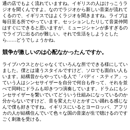
通の店でもよく流れていますね。イギリスの人はけっこうラ
ジオを聞くんですよ。なのでラジオから新しい音楽が流れて
くるので、イギリスではよくラジオを聞きますね。ライブは
毎日至る所でやっています。セッションしたりして音楽仲間
はすぐにできると思いますが、ミュージシャンが多すぎるの
でライブに出るのが難しい。それで生活をしようとした
ら……どうでしょうかね。
競争が激しいのは心配なかったんですか。
ライブハウスとかじゃなくていろんな所でできる様にしてい
ました。僕とは違うスタイルですけど、ソロでも面白い人も
います。結構昔からやっている人で「パディ・スティア」っ
ていう人はシンセサイザーを自分で何台も作って、それを並
べて同時にドラムも叩きつつ演奏しています。ドラムにもシ
ンセサイザーを繋いでいてどういう仕組みになっているのか
分からないですけど、音を変えたりとかすごい踊れる感じな
んで僕も好きですね。イギリスにいるとヨーロッパ、アフリ
カの人が結構住んでいて色々な国の音楽が生で聴けるのです
ごく刺激を受ける。