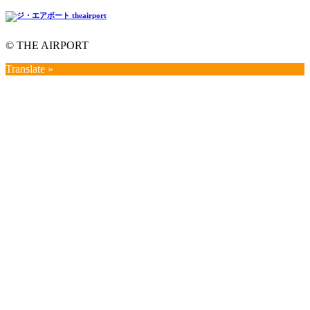
© THE AIRPORT
Translate »