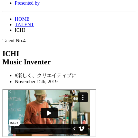
Presented by
HOME
TALENT
ICHI
Talent No.4
ICHI
Music Inventer
#楽しく、クリエイティブに
November 15th, 2019