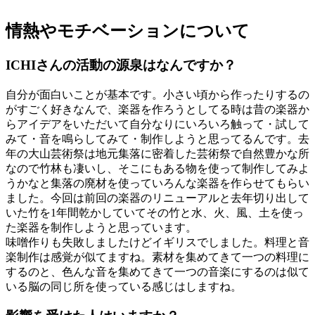
情熱やモチベーションについて
ICHIさんの活動の源泉はなんですか？
自分が面白いことが基本です。小さい頃から作ったりするの
がすごく好きなんで、楽器を作ろうとしてる時は昔の楽器か
らアイデアをいただいて自分なりにいろいろ触って・試して
みて・音を鳴らしてみて・制作しようと思ってるんです。去
年の大山芸術祭は地元集落に密着した芸術祭で自然豊かな所
なので竹林も凄いし、そこにもある物を使って制作してみよ
うかなと集落の廃材を使っていろんな楽器を作らせてもらい
ました。今回は前回の楽器のリニューアルと去年切り出して
いた竹を1年間乾かしていてその竹と水、火、風、土を使っ
た楽器を制作しようと思っています。
味噌作りも失敗しましたけどイギリスでしました。料理と音
楽制作は感覚が似てますね。素材を集めてきて一つの料理に
するのと、色んな音を集めてきて一つの音楽にするのは似て
いる脳の同じ所を使っている感じはしますね。