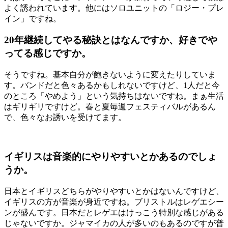
よく誘われています。他にはソロユニットの「ロジー・プレ
イン」ですね。
20年継続してやる秘訣とはなんですか、好きでや
ってる感じですか。
そうですね。基本自分が飽きないように変えたりしていま
す。バンドだと色々あるかもしれないですけど、1人だと今
のところ「やめよう」という気持ちはないですね。まぁ生活
はギリギリですけど。春と夏毎週フェスティバルがあるん
で、色々なお誘いを受けてます。
イギリスは音楽的にやりやすいとかあるのでしょ
うか。
日本とイギリスどちらがやりやすいとかはないんですけど、
イギリスの方が音楽が身近ですね。ブリストルはレゲエシー
ンが盛んです。日本だとレゲエはけっこう特別な感じがある
じゃないですか。ジャマイカの人が多いのもあるのですが普