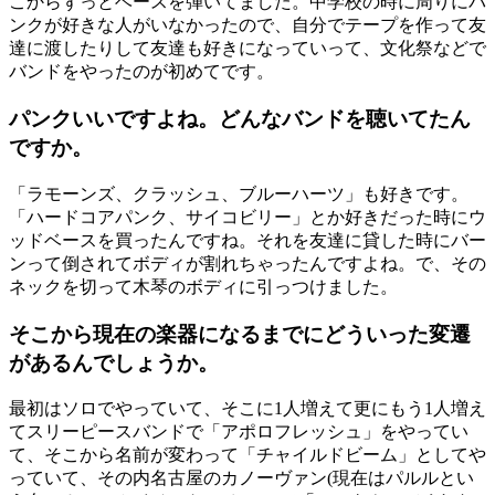
こからずっとベースを弾いてました。中学校の時に周りにパ
ンクが好きな人がいなかったので、自分でテープを作って友
達に渡したりして友達も好きになっていって、文化祭などで
バンドをやったのが初めてです。
パンクいいですよね。どんなバンドを聴いてたん
ですか。
「ラモーンズ、クラッシュ、ブルーハーツ」も好きです。
「ハードコアパンク、サイコビリー」とか好きだった時にウ
ッドベースを買ったんですね。それを友達に貸した時にバー
ンって倒されてボディが割れちゃったんですよね。で、その
ネックを切って木琴のボディに引っつけました。
そこから現在の楽器になるまでにどういった変遷
があるんでしょうか。
最初はソロでやっていて、そこに1人増えて更にもう1人増え
てスリーピースバンドで「アポロフレッシュ」をやってい
て、そこから名前が変わって「チャイルドビーム」としてや
っていて、その内名古屋のカノーヴァン(現在はパルルとい