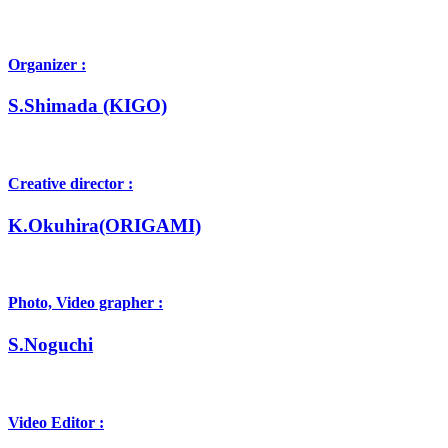
Organizer :
S.Shimada (KIGO)
Creative director :
K.Okuhira(ORIGAMI)
Photo, Video grapher :
S.Noguchi
Video Editor :