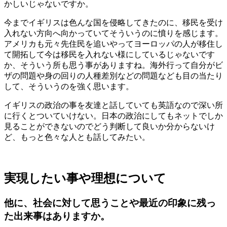
かしいじゃないですか。
今までイギリスは色んな国を侵略してきたのに、移民を受け
入れない方向へ向かっていてそういうのに憤りを感じます。
アメリカも元々先住民を追いやってヨーロッパの人が移住し
て開拓して今は移民を入れない様にしているじゃないです
か、そういう所も思う事がありますね。海外行って自分がビ
ザの問題や身の回りの人種差別などの問題なども目の当たり
して、そういうのを強く思います。
イギリスの政治の事を友達と話していても英語なので深い所
に行くとついていけない。日本の政治にしてもネットでしか
見ることができないのでどう判断して良いか分からないけ
ど、もっと色々な人とも話してみたい。
実現したい事や理想について
他に、社会に対して思うことや最近の印象に残っ
た出来事はありますか。