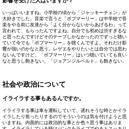
影響を受けた人はいますか？
いっぱいいますね。小学校の頃から「ジャッキーチェン」が
大好きでした。音楽で言うと「ボブマーリー」は中学校で音
楽をやる前に友達から「よく分からないからあげるわ」って
言われて、もらったんですよね。自分でも初めは渋すぎるな
と思ったんですけどそのテープしかなかったのでずっと聴い
ていて今でも「ボブマーリー」を聴くんですよ。それだけ影
響が強いのかなと思う。レゲエをやりたいとは自分では思わ
ないんですけど、「ボブマーリー」はいつ聴いていても良い
なと思うし飽きない。「ジョアンジルベルト」も飽きない。
社会や政治について
イライラする事もあるんですか。
イライラする事は車を運転していて、遅れそうな時とかイラ
イラしたり焦ったりするのでそういうのは気を付けようと思
いますね。内面的には政治的な事とか色々思う事はありま
す。イライラしている時はパンクをライブでやるとスッキリ