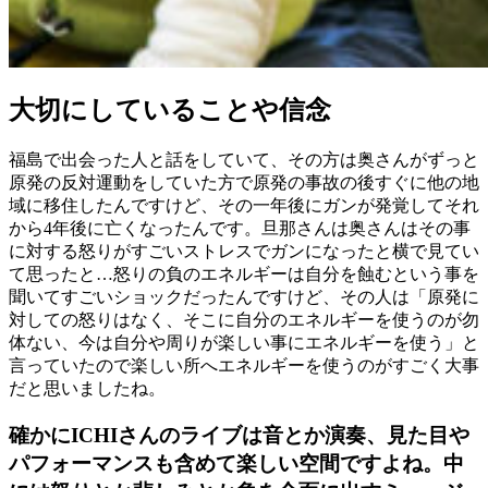
大切にしていることや信念
福島で出会った人と話をしていて、その方は奥さんがずっと
原発の反対運動をしていた方で原発の事故の後すぐに他の地
域に移住したんですけど、その一年後にガンが発覚してそれ
から4年後に亡くなったんです。旦那さんは奥さんはその事
に対する怒りがすごいストレスでガンになったと横で見てい
て思ったと…怒りの負のエネルギーは自分を蝕むという事を
聞いてすごいショックだったんですけど、その人は「原発に
対しての怒りはなく、そこに自分のエネルギーを使うのが勿
体ない、今は自分や周りが楽しい事にエネルギーを使う」と
言っていたので楽しい所へエネルギーを使うのがすごく大事
だと思いましたね。
確かにICHIさんのライブは音とか演奏、見た目や
パフォーマンスも含めて楽しい空間ですよね。中