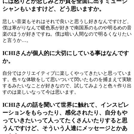
には怒りとか悲しみとか負を全面に出すミュージ
シャンもいますけど、どう思いますか。
悲しい音楽もそれはそれで良いと思うし好きなんですけど、
僕は寒がりなんで暖色系が好きで南国系のものや明るめの音
楽のほうが好きですね。僕は暗い人間なので明るくなりたい
と言うか…。
ICHIさんが個人的に大切にしている事はなんです
か。
自分ではクリエイティブに楽しくやってきたいと思っていま
す。色々な体験をして思いついて閃いたものを捕まえて実験
するみたいなことが好きなので、試してみようと色々作り出
すのは楽しいなって今は思います。
ICHIさんの話を聞いて世界に触れて、インスピレ
ーションをもらったり、感化されたり、自分もや
っていきたいって人ってたくさんいたりすると思
うんですけど、そういう人達にメッセージとかあ