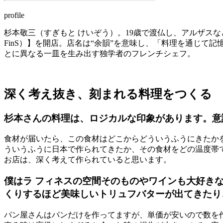
profile
杉本敬三（すぎもと けいぞう）。19歳で渡仏し、アルザスな
FinS）】を開店。店名は“余韻”を意味し、「料理を通じ
とに異なる一皿を生み出す独学者のフレンチシェフ。
深く考え抜き、刻まれる料理をつくる
杉本さんの料理は、ロジカルな印象があります。意
食材が届いたら、この食材はどこからどういうふうにきたか
ういうふうに日本で作られてきたか、その食材をどの温度帯
お店は、深く考えて作られていると思います。
僕はラ フィネスの空間そのものやワインも大好き
くりするほど美味しいトリュフバターが出てきたり
パン屋さんはパンだけを作ってますが、単価が安いので数を