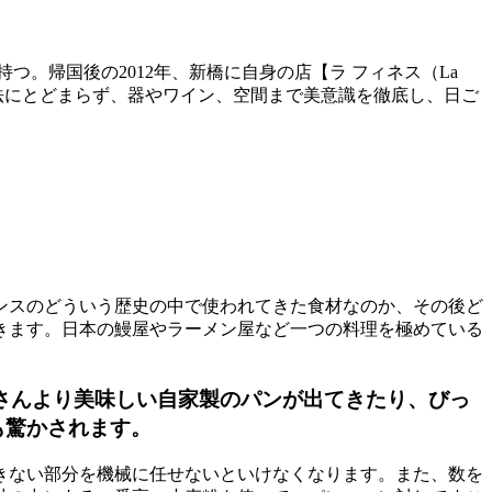
。帰国後の2012年、新橋に自身の店【ラ フィネス（La
理法にとどまらず、器やワイン、空間まで美意識を徹底し、日ご
ンスのどういう歴史の中で使われてきた食材なのか、その後ど
きます。日本の鰻屋やラーメン屋など一つの料理を極めている
さんより美味しい自家製のパンが出てきたり、びっ
も驚かされます。
きない部分を機械に任せないといけなくなります。また、数を