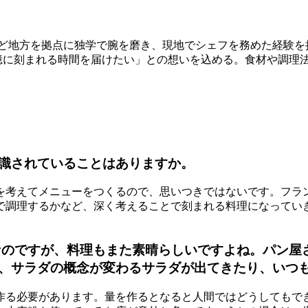
ど地方を拠点に独学で腕を磨き、現地でシェフを務めた経験を持つ
て記憶に刻まれる時間を届けたい」との想いを込める。食材や調
識されていることはありますか。
を考えてメニューをつくるので、思いつきではないです。フラ
で調理するかなど、深く考えることで刻まれる料理になってい
なのですが、料理もまた素晴らしいですよね。パン屋
、サラダの概念が変わるサラダが出てきたり、いつ
作る必要があります。量を作るとなると人間ではどうしてもで