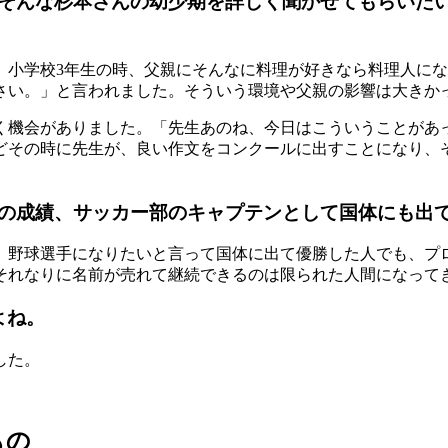
そんな杉本さんの幼少期を詳しく聞かせてもらいたい
。小学校3年生の時、父親にそんなに料理が好きなら料理人に
さい。」と言われました。そういう環境や父親の影響は大きか
く機会がありました。「先生あのね、今日はこういうことがあ
どその時に先生が、良い作文をコンクールに出すことになり、
の成績、サッカー部のキャプテンとして国体にも出
。野球選手になりたいと言って国体に出て優勝した人でも、プ
それなりに名前が売れて継続できるのは限られた人間になって
よね。
した。
もの