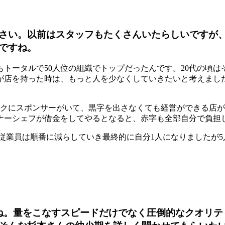
さい。以前はスタッフもたくさんいたらしいですが、
ですね。
トータルで50人位の組織でトップだったんです。20代の頃
が店を持った時は、もっと人を少なくしていきたいと考えまし
ックにスポンサーがいて、黒字を出さなくても経営ができる店
ナーシェフが借金をしてやるとなると、赤字も全部自分で負担
た。従業員は順番に減らしていき最終的に自分1人になりましたが
ね。量をこなすスピードだけでなく圧倒的なクオリテ