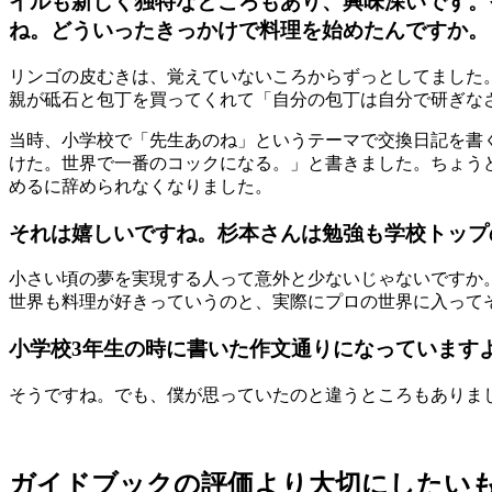
イルも新しく独特なところもあり、興味深いです。
ね。どういったきっかけで料理を始めたんですか。
リンゴの皮むきは、覚えていないころからずっとしてました
親が砥石と包丁を買ってくれて「自分の包丁は自分で研ぎな
当時、小学校で「先生あのね」というテーマで交換日記を書
けた。世界で一番のコックになる。」と書きました。ちょう
めるに辞められなくなりました。
それは嬉しいですね。杉本さんは勉強も学校トップ
小さい頃の夢を実現する人って意外と少ないじゃないですか
世界も料理が好きっていうのと、実際にプロの世界に入って
小学校3年生の時に書いた作文通りになっています
そうですね。でも、僕が思っていたのと違うところもありま
ガイドブックの評価より大切にしたい