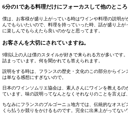
6分の1である料理だけにフォーカスして他のとこ
僕は、お客様が盛り上がっている時はワインや料理の説明が
んでもらいたいので、料理を持っていった時、話が盛り上が
に楽しんでもらえたら良いのかなと思ってます。
お客さんを大切にされていますね。
9割以上の人は僕のスタイルが好きで来られる方が多いです
詰まっています。何を聞かれても答えられます。
説明をする時は、フランスの歴史・文化のこの部分からイン
は単なる感想にすぎないので。
日本のワインソムリエ協会は、素人さんにワインを教えるの
ています。味の説明ってなんとなくそれなりのことを言えば
ちなみにフランスのブルゴーニュ地方では、伝統的なオスピ
くら払うか競りをかけるものです。完全に出来上がってない