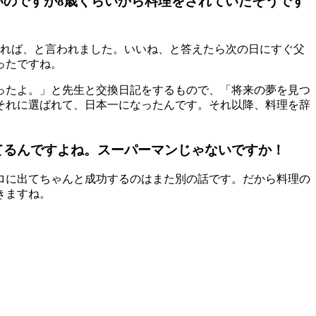
のですが8歳くらいから料理をされていたそうです
なれば、と言われました。いいね、と答えたら次の日にすぐ父
ったですね。
ったよ。」と先生と交換日記をするもので、「将来の夢を見つ
それに選ばれて、日本一になったんです。それ以降、料理を辞
てるんですよね。スーパーマンじゃないですか！
ロに出てちゃんと成功するのはまた別の話です。だから料理の
きますね。