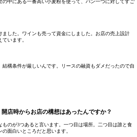
世の中にある一番高い小麦粉を使って、パン一つに対してすご
円かけました。ワインも売って資金にしました。お店の売上設計
えています。
、結構条件が厳しいんです。リースの融資もダメだったので自
。開店時からお店の構想はあったんですか？
なものが3つあると言います。一つ目は場所。二つ目は誰と食
ンの面白いところだと思います。