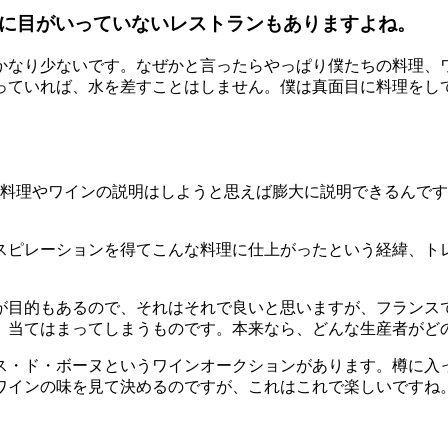
ろに目がいっていないレストランもありますよね。
かなり少ないです。なぜかと言ったらやっぱり僕たちの料理、ワ
っていれば、水を差すことはしません。僕は真面目に料理をし
。料理やワインの説明はしようと思えば膨大に説明できるんで
スピレーションを得てこんな料理に仕上がったという経緯、ト
が目的もあるので、それはそれで良いと思いますが、フランス
、当てはまってしまうものです。本来なら、どんな生産者がど
ス・ド・ボーヌというワインオークションがあります。樽に入
ワインの味を見て決めるのですが、これはこれで楽しいですね