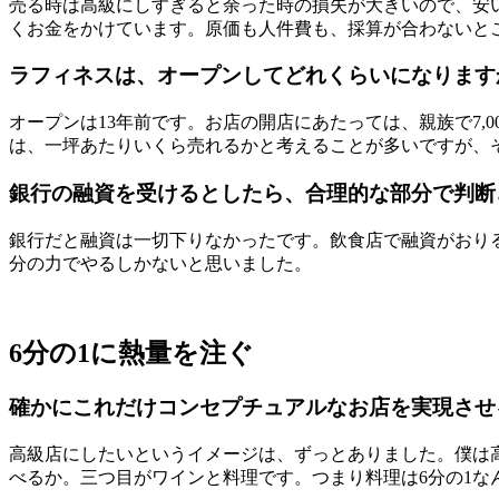
売る時は高級にしすぎると余った時の損失が大きいので、安
くお金をかけています。原価も人件費も、採算が合わないと
ラフィネスは、オープンしてどれくらいになります
オープンは13年前です。お店の開店にあたっては、親族で7,
は、一坪あたりいくら売れるかと考えることが多いですが、
銀行の融資を受けるとしたら、合理的な部分で判断
銀行だと融資は一切下りなかったです。飲食店で融資がおり
分の力でやるしかないと思いました。
6分の1に熱量を注ぐ
確かにこれだけコンセプチュアルなお店を実現させ
高級店にしたいというイメージは、ずっとありました。僕は
べるか。三つ目がワインと料理です。つまり料理は6分の1な