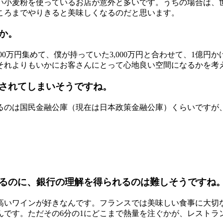
い小麦粉を使っているお店が意外と多いです。うちの場合は、
ころまでやりきると美味しくなるのだと思います。
か。
000万円集めて、僕が持っていた3,000万円と合わせて、1億
それよりもいかにお客さんにとって心地良い空間になるかを考
されてしまいそうですね。
るのは国民金融公庫（現在は日本政策金融公庫）くらいですが
るのに、銀行の理解を得られるのは難しそうですね
高いワインが好きなんです。フランスでは美味しい食事に大切
んです。ただその6分の1にどこまで熱量を注ぐかが、レストラ