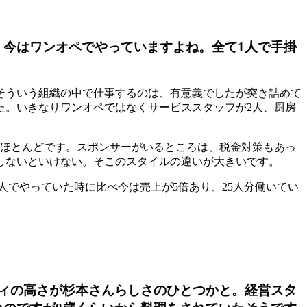
今はワンオペでやっていますよね。全て1人で手掛
はそういう組織の中で仕事するのは、有意義でしたが突き詰めて
た。いきなりワンオペではなくサービススタッフが2人、厨房
がほとんどです。スポンサーがいるところは、税金対策もあっ
しないといけない。そこのスタイルの違いが大きいです。
5人でやっていた時に比べ今は売上が5倍あり、25人分働いてい
ィの高さが杉本さんらしさのひとつかと。経営スタ