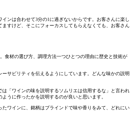
インは合わせて3分の1に過ぎないからです。お客さんに楽し
てますけど、そこにフォーカスしてもらえなくても、お客さん
す。食材の選び方、調理方法一つひとつの理由に歴史と技術が
レーサビリティを伝えるようにしています。どんな味かの説明
では「ワインの味を説明するソムリエは信用するな」と言われ
のように作ったかを説明するのが良いと思います。
ったワインに、銘柄はブラインドで味や香りをみて、どれにい
。