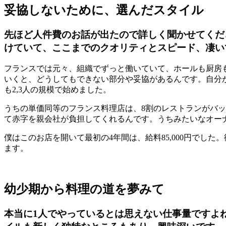
妥協しないために、選んだスタイル
先ほど人件費のお話が出たので詳しく聞かせてくだ
けていて、ここまでのクオリティとスピード、凄い
フランスでは元々、組織でずっと働いていて、ホールも厨房も
いくと、どうしてもできない部分や妥協があるんです。自分
も2,3人の規模で始めました。
うちの単価同等のフランス料理店は、8割のレストランがバ
て赤字を親会社が負担してくれるんです。うちみたいなオー
僕はこのお店を開いて最初の4年間は、給料85,000円でし
ます。
幼少期から料理の道を夢みて
本当に1人でやっているとは思えない仕事量ですよ