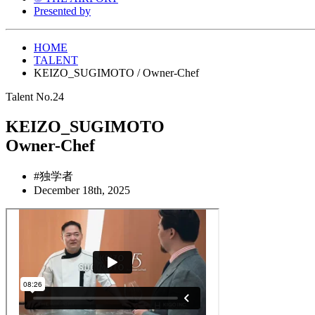
Presented by
HOME
TALENT
KEIZO_SUGIMOTO / Owner-Chef
Talent No.24
KEIZO_SUGIMOTO
Owner-Chef
#独学者
December 18th, 2025